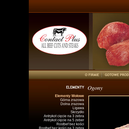
Ogony
Elementy Wołowe
Górna zrazowa
Dolna zrazowa
Ligawa
Skrzydło
Antrykot cięcie na 3 żebra
Antrykot cięcie na 5 żeber
Rostbef bez kości
Rostbef bez kości na 3 żebra